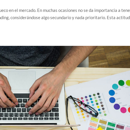
 hueco en el mercado. En muchas ocasiones no se da importancia a tene
ing, considerándose algo secundario y nada prioritario. Esta actitu