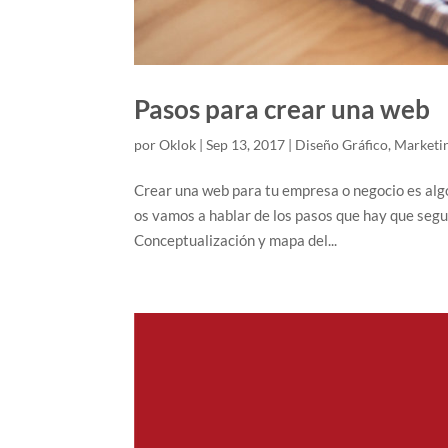
Pasos para crear una web
por
Oklok
|
Sep 13, 2017
|
Diseño Gráfico
,
Marketi
Crear una web para tu empresa o negocio es algo 
os vamos a hablar de los pasos que hay que segui
Conceptualización y mapa del...