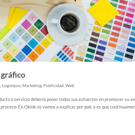
 gráfico
o
,
Logotipos
,
Marketing
,
Publicidad
,
Web
ucto o servicio debería poner todos sus esfuerzos en promover su ve
 proceso. En Oklok os vamos a explicar por qué, y es que continuame