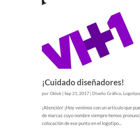
¡Cuidado diseñadores!
por
Oklok
|
Sep 21, 2017
|
Diseño Gráfico
,
Logotip
¡Atención! ¡Hoy venimos con un artículo que pu
de marcas cuyo nombre siempre hemos pronunci
colocación de ese punto en el logotipo...