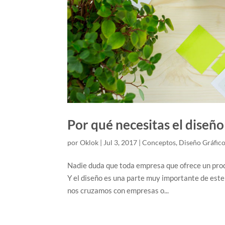
Por qué necesitas el diseño
por
Oklok
|
Jul 3, 2017
|
Conceptos
,
Diseño Gráfic
Nadie duda que toda empresa que ofrece un prod
Y el diseño es una parte muy importante de este
nos cruzamos con empresas o...