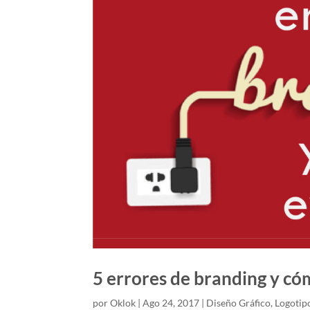
5 errores de branding y có
por
Oklok
|
Ago 24, 2017
|
Diseño Gráfico
,
Logotip