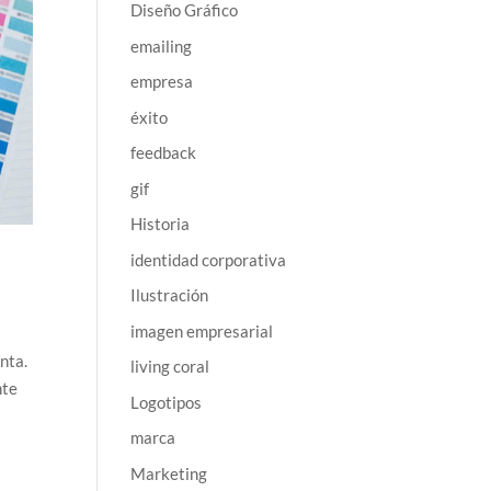
Diseño Gráfico
emailing
empresa
éxito
feedback
gif
Historia
identidad corporativa
Ilustración
imagen empresarial
nta.
living coral
nte
Logotipos
marca
Marketing