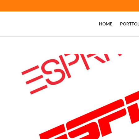
HOME
PORTFOL