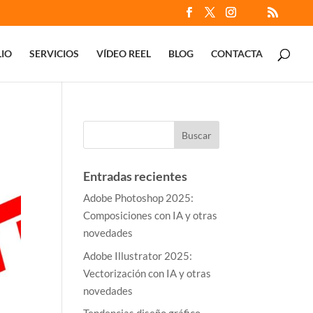
IO
SERVICIOS
VÍDEO REEL
BLOG
CONTACTA
Entradas recientes
Adobe Photoshop 2025:
Composiciones con IA y otras
novedades
Adobe Illustrator 2025:
Vectorización con IA y otras
novedades