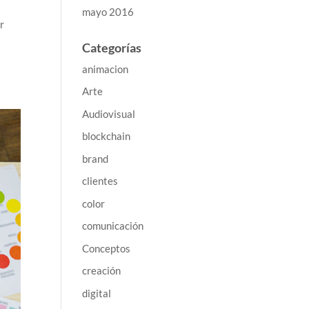
mayo 2016
r
d
Categorías
animacion
Arte
Audiovisual
blockchain
brand
clientes
color
comunicación
Conceptos
creación
digital