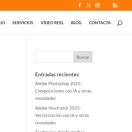
IO
SERVICIOS
VÍDEO REEL
BLOG
CONTACTA
Entradas recientes
Adobe Photoshop 2025:
Composiciones con IA y otras
novedades
Adobe Illustrator 2025:
Vectorización con IA y otras
novedades