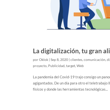
La digitalización, tu gran
por
Oklok
|
Sep 8, 2020
|
clientes
,
comunicación
,
di
proyecto
,
Publicidad
,
target
,
Web
La pandemia del Covid-19 trajo consigo un pano
agigantados. De un día para otro el teletrabajo
físicos y donde las herramientas tecnológicas...