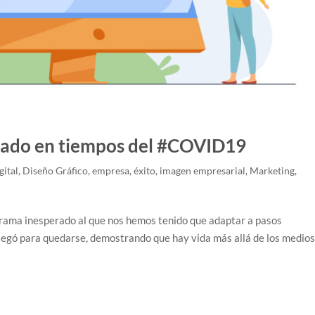
 aliado en tiempos del #COVID19
gital
,
Diseño Gráfico
,
empresa
,
éxito
,
imagen empresarial
,
Marketing
,
rama inesperado al que nos hemos tenido que adaptar a pasos
 llegó para quedarse, demostrando que hay vida más allá de los medio