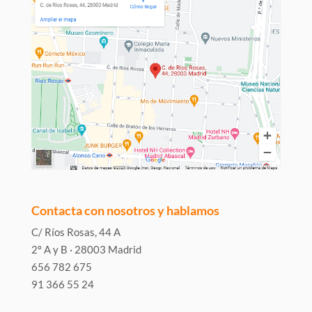
Contacta con nosotros y hablamos
C/ Ríos Rosas, 44 A
2º A y B · 28003 Madrid
656 782 675
91 366 55 24