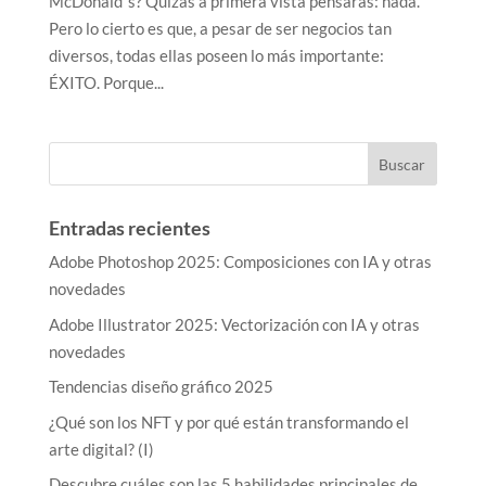
McDonald´s? Quizás a primera vista pensarás: nada.
Pero lo cierto es que, a pesar de ser negocios tan
diversos, todas ellas poseen lo más importante:
ÉXITO. Porque...
Entradas recientes
Adobe Photoshop 2025: Composiciones con IA y otras
novedades
Adobe Illustrator 2025: Vectorización con IA y otras
novedades
Tendencias diseño gráfico 2025
¿Qué son los NFT y por qué están transformando el
arte digital? (I)
Descubre cuáles son las 5 habilidades principales de