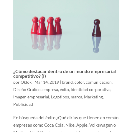
¿Cómo destacar dentro de un mundo empresarial
competitivo? (I)
por
Oklok
|
Mar 14, 2019
|
brand
,
color
,
comunicación
,
Diseño Gráfico
,
empresa
,
éxito
,
identidad corporativa
,
imagen empresarial
,
Logotipos
,
marca
,
Marketing
,
Publicidad
En búsqueda del éxito ¿Qué dirías que tienen en común
empresas como Coca Cola, Nike, Apple, Volkswagen o