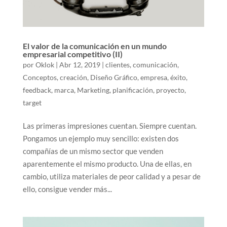
El valor de la comunicación en un mundo
empresarial competitivo (II)
por
Oklok
|
Abr 12, 2019
|
clientes
,
comunicación
,
Conceptos
,
creación
,
Diseño Gráfico
,
empresa
,
éxito
,
feedback
,
marca
,
Marketing
,
planificación
,
proyecto
,
target
Las primeras impresiones cuentan. Siempre cuentan.
Pongamos un ejemplo muy sencillo: existen dos
compañías de un mismo sector que venden
aparentemente el mismo producto. Una de ellas, en
cambio, utiliza materiales de peor calidad y a pesar de
ello, consigue vender más...