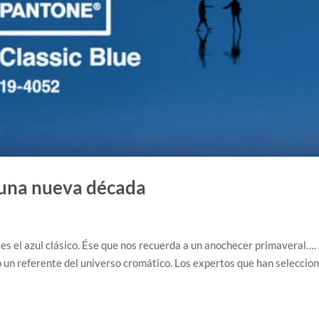
e una nueva década
 es el azul clásico. Ése que nos recuerda a un anochecer primaveral….
o un referente del universo cromático. Los expertos que han seleccio