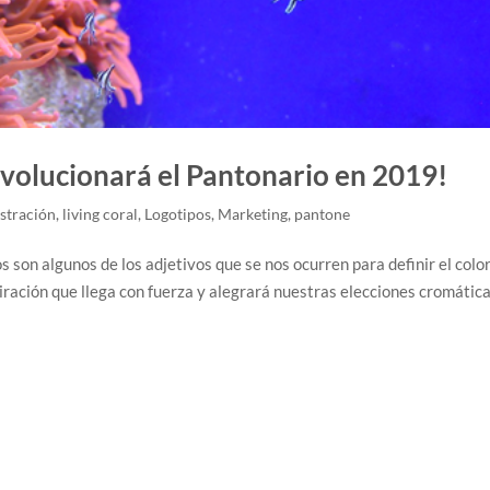
revolucionará el Pantonario en 2019!
ustración
,
living coral
,
Logotipos
,
Marketing
,
pantone
tos son algunos de los adjetivos que se nos ocurren para definir el colo
iración que llega con fuerza y alegrará nuestras elecciones cromátic