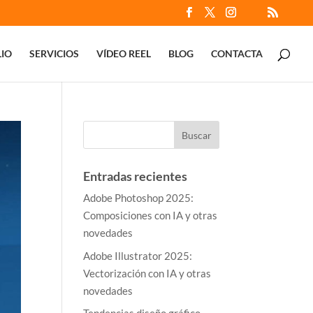
IO
SERVICIOS
VÍDEO REEL
BLOG
CONTACTA
Entradas recientes
Adobe Photoshop 2025:
Composiciones con IA y otras
novedades
Adobe Illustrator 2025:
Vectorización con IA y otras
novedades