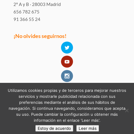
2º A y B · 28003 Madrid
656 782 675
91 366 55 24
¡No olvides seguirnos!
Utilizamos cookies propias y de terceros para mejorar nuestros
servicios y mostrarle publicidad relacionada con sus
preferencias mediante el análisis de sus hábitos de
navegación. Si continua navegando, consideramos que acepta
su uso. Puede cambiar la configuración u obtener más
información en el enlace 'Leer más'.
Estoy de acuerdo
Leer más