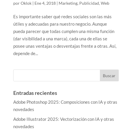
por
Oklok
|
Ene 4, 2018
|
Marketing
,
Publicidad
,
Web
Es importante saber qué redes sociales son las más
útiles y adecuadas para nuestro negocio. Aunque
pueda parecer que todas cumplen una misma función
(dar visibilidad a una marca), cada una de ellas se
posee unas ventajas o desventajas frente a otras. Así,
depende de...
Entradas recientes
Adobe Photoshop 2025: Composiciones con IA y otras
novedades
Adobe Illustrator 2025: Vectorización con IA y otras
novedades