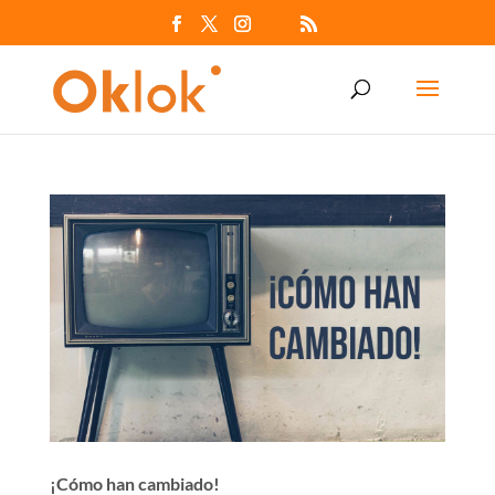
¡Cómo han cambiado!