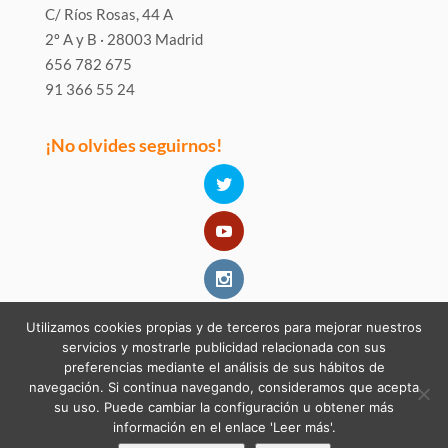
C/ Ríos Rosas, 44 A
2º A y B · 28003 Madrid
656 782 675
91 366 55 24
¡No olvides seguirnos!
Utilizamos cookies propias y de terceros para mejorar nuestros
servicios y mostrarle publicidad relacionada con sus
preferencias mediante el análisis de sus hábitos de
navegación. Si continua navegando, consideramos que acepta
su uso. Puede cambiar la configuración u obtener más
información en el enlace 'Leer más'.