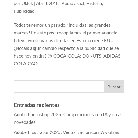
por
Oklok
|
Abr 3, 2018
|
Audiovisual
,
Historia
,
Publicidad
Todos tenemos un pasado, ¡incluidas las grandes
marcas! En este post recopilamos el primer anuncio
televisivo de varias de ellas en España o en EEUU.
¿Notáis algún cambio respecto a la publicidad que se
hace hoy en día? 😉 COCA-COLA: DONUTS: ADIDAS:
COLA-CAO: ...
Entradas recientes
Adobe Photoshop 2025: Composiciones con IA y otras
novedades
Adobe Illustrator 2025: Vectorización con IA y otras