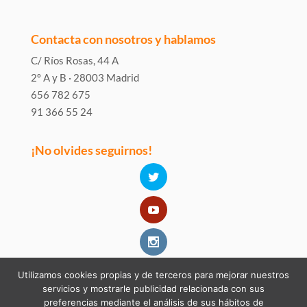
Contacta con nosotros y hablamos
C/ Ríos Rosas, 44 A
2º A y B · 28003 Madrid
656 782 675
91 366 55 24
¡No olvides seguirnos!
Utilizamos cookies propias y de terceros para mejorar nuestros
servicios y mostrarle publicidad relacionada con sus
preferencias mediante el análisis de sus hábitos de