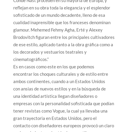
Condé Nast proceden en su mayoría de Europa, y
reflejan en su obra toda la elegancia y el esplendor
sofisticado de un mundo decadente, lleno de esa
cualidad inaprensible que los franceses denominan
glamour. Mehemed Fehmy Agha, Erté y Alexey
Brodovitch figuran entre los principales cultivadores
de ese estilo, aplicado tanto a la obra gráfica como a
los decorados y vestuarios teatrales y
cinematográficos.”
Es en casos como este en los que podemos
encontrar los choques culturales y de estilo entre
ambos continentes, cuando a un Estados Unidos
con ansias de nuevos estilos y en la búsqueda de
una identidad artística llegan diseñadores o
empresas con la personalidad sofisticada que podían
tener revistas como Vogue, la cual ya llevaba una
gran trayectoria en Estados Unidos, pero el
contacto con diseñadores europeos provocó un claro