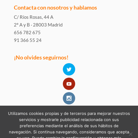
Contacta con nosotros y hablamos
C/ Ríos Rosas, 44 A
2º A y B · 28003 Madrid
656 782 675
91 366 55 24
¡No olvides seguirnos!
Utilizamos cookies propias y de terceros para mejorar nuestros
servicios y mostrarle publicidad relacionada con sus
preferencias mediante el análisis de sus hábitos de
navegación. Si continua navegando, consideramos que acepta