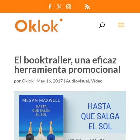
El booktrailer, una eficaz
herramienta promocional
por
Oklok
|
May 16, 2017
|
Audiovisual
,
Vídeo