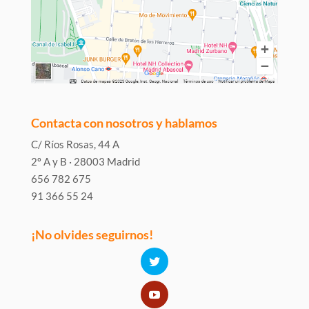
Contacta con nosotros y hablamos
C/ Ríos Rosas, 44 A
2º A y B · 28003 Madrid
656 782 675
91 366 55 24
¡No olvides seguirnos!