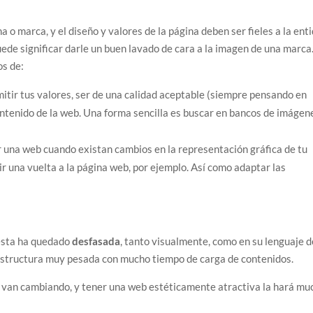
o marca, y el diseño y valores de la página deben ser fieles a la ent
ede significar darle un buen lavado de cara a la imagen de una marca
os de:
mitir tus valores, ser de una calidad aceptable (siempre pensando en
contenido de la web. Una forma sencilla es buscar en bancos de imágen
r una web cuando existan cambios en la representación gráfica de tu
ir una vuelta a la página web, por ejemplo. Así como adaptar las
ésta ha quedado
desfasada
, tanto visualmente, como en su lenguaje d
 estructura muy pesada con mucho tiempo de carga de contenidos.
es van cambiando, y tener una web estéticamente atractiva la hará mu