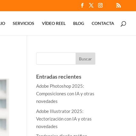
IO
SERVICIOS
VÍDEO REEL
BLOG
CONTACTA
Entradas recientes
Adobe Photoshop 2025:
Composiciones con IA y otras
novedades
Adobe Illustrator 2025:
Vectorización con IA y otras
novedades