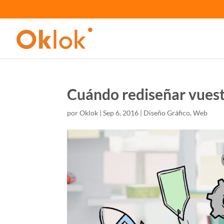
Cuándo rediseñar vues
por
Oklok
|
Sep 6, 2016
|
Diseño Gráfico
,
Web