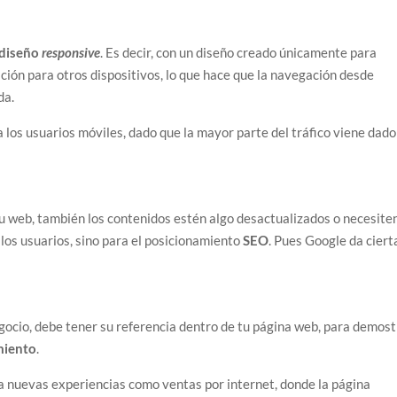
diseño
responsive
. Es decir, con un diseño creado únicamente para
ación para otros dispositivos, lo que hace que la navegación desde
da.
os usuarios móviles, dado que la mayor parte del tráfico viene dado
 tu web, también los contenidos estén algo desactualizados o necesite
 los usuarios, sino para el posicionamiento
SEO
. Pues Google da ciert
gocio, debe tener su referencia dentro de tu página web, para demost
miento
.
a nuevas experiencias como ventas por internet, donde la página