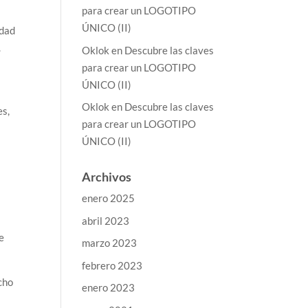
para crear un LOGOTIPO
ÚNICO (II)
idad
.
Oklok
en
Descubre las claves
para crear un LOGOTIPO
ÚNICO (II)
Oklok
en
Descubre las claves
es,
para crear un LOGOTIPO
ÚNICO (II)
Archivos
enero 2025
abril 2023
e
marzo 2023
febrero 2023
cho
enero 2023