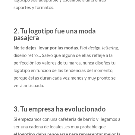
soportes y formatos.
2. Tu logotipo fue una moda
pasajera
No te dejes llevar por las modas
.
Flat design
,
lettering
,
diseño retro… Salvo que alguna de ellas refleje a la
perfección los valores de tu marca, nunca diseñes tu
logotipo en función de las tendencias del momento,
porque éstas duran cada vez menos y muy pronto se
verá anticuada.
3. Tu empresa ha evolucionado
Si empezamos con una cafetería de barrio y llegamos a
ser una cadena de locales, es muy probable que
el logotipo deba renovarse para representar mejor la