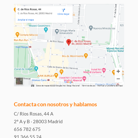
Contacta con nosotros y hablamos
C/ Ríos Rosas, 44 A
2º A y B · 28003 Madrid
656 782 675
91 366 55 24