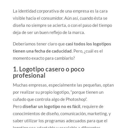
La identidad corporativa de una empresa es la cara
visible hacia el consumidor. Aún así, cuando ésta se
diseña no siempre se acierta, o con el paso del tiempo
deja de ser un buen reflejo de la marca.
Deberíamos tener claro que
casi todos los logotipos
tienen una fecha de caducidad
. Pero, ¿cuál es el
momento exacto para cambiarlo?
1. Logotipo casero o poco
profesional
Muchas empresas, especialmente las pequeñas, optan
por realizar su propio logotipo, “porque tienen un
cuñado que controla algo de Photoshop”.
Pero
diseñar un logotipo no es fácil
, requiere de
conocimientos de diseño, comunicación, marketing, y
saber utilizar los programas adecuados para que el
logotipo sea adaptable y escalable a diferentes