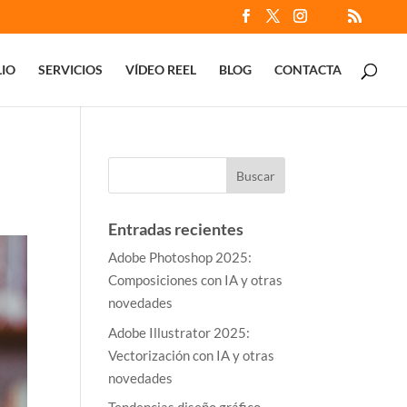
IO
SERVICIOS
VÍDEO REEL
BLOG
CONTACTA
Entradas recientes
Adobe Photoshop 2025:
Composiciones con IA y otras
novedades
Adobe Illustrator 2025:
Vectorización con IA y otras
novedades