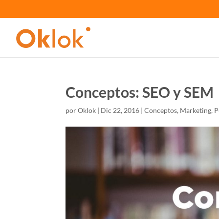
Conceptos: SEO y SEM
por
Oklok
|
Dic 22, 2016
|
Conceptos
,
Marketing
,
P