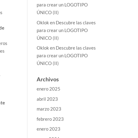
para crear un LOGOTIPO
os
ÚNICO (II)
Oklok
en
Descubre las claves
 de
para crear un LOGOTIPO
ÚNICO (II)
eros
Oklok
en
Descubre las claves
ues
para crear un LOGOTIPO
ÚNICO (II)
,
Archivos
enero 2025
abril 2023
nte
marzo 2023
febrero 2023
enero 2023