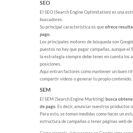
SEO
El SEO (Search Engine Optimitation) es una estr
buscadores.
Su principal característica es que
ofrece resulta
pago
.
Los principales motores de búsqueda son Google 
puestos no hay que pagar campañas, aunque el S
la estrategia siempre debe tener en cuenta los 
posiciones.
Aquí entran factores como mantener un buen ritm
compartir vídeos o generar tu propio contenido.
SEM
El SEM (Search Engine Markting)
busca obtene
de pago
. Es decir, anunciar nuestros productos 
Para esto, se toman medidas como hacer un estu
estructura de campañas o tener páginas web de 
Como ejemplo, si buscamos en Google algo como 