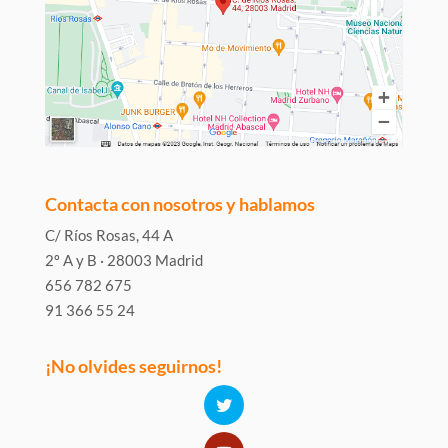
Contacta con nosotros y hablamos
C/ Ríos Rosas, 44 A
2º A y B · 28003 Madrid
656 782 675
91 366 55 24
¡No olvides seguirnos!