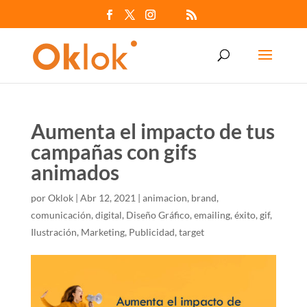
Aumenta el impacto de tus
campañas con gifs
animados
por
Oklok
|
Abr 12, 2021
|
animacion
,
brand
,
comunicación
,
digital
,
Diseño Gráfico
,
emailing
,
éxito
,
gif
,
Ilustración
,
Marketing
,
Publicidad
,
target